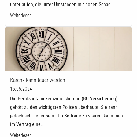
unterlaufen, die unter Umständen mit hohen Schad
…
Weiterlesen
Karenz kann teuer werden
16.05.2024
Die Be­rufs­un­fä­hig­keits­ver­si­che­rung (BU-Versicherung)
gehört zu den wichtigsten Policen überhaupt. Sie kann
jedoch sehr teuer sein. Um Beiträge zu sparen, kann man
im Vertrag eine
…
Weiterlesen