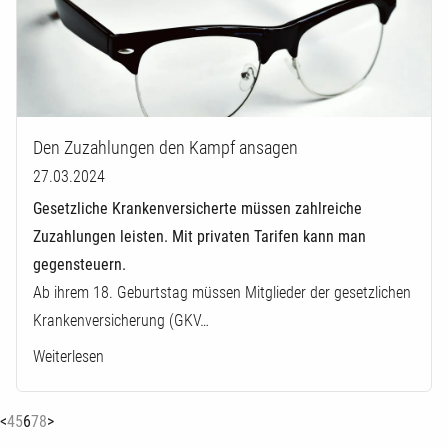
Den Zuzahlungen den Kampf ansagen
27.03.2024
Gesetzliche Krankenversicherte müssen zahlreiche
Zuzahlungen leisten. Mit privaten Tarifen kann man
gegensteuern.
Ab ihrem 18. Geburtstag müssen Mitglieder der gesetzlichen
Krankenversicherung (GKV…
Weiterlesen
(current)
<
4
5
6
7
8
>