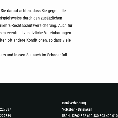
Sie darauf achten, dass Sie gegen alle
eispielsweise durch den zusätzlichen
erkehrs-Rechtsschutzversicherung. Auch für
sen eventuell zusätzliche Vereinbarungen
ten oft andere Konditionen, so dass viele
ters und lassen Sie auch im Schadenfall
Bankverbindung
6-227337
Volksbank Dinslaken
-227339
IBAN: DE62 352 612 480 308 402 010