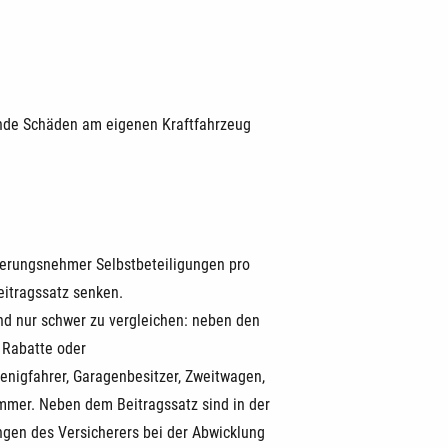
gende Schäden am eigenen Kraftfahrzeug
herungsnehmer Selbstbeteiligungen pro
Beitragssatz senken.
ind nur schwer zu vergleichen: neben den
 Rabatte oder
 Wenigfahrer, Garagenbesitzer, Zweitwagen,
immer. Neben dem Beitragssatz sind in der
ngen des Versicherers bei der Abwicklung