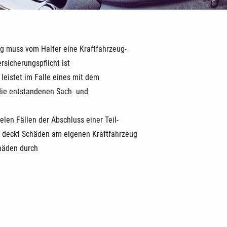
g muss vom Halter eine Kraftfahrzeug-
sicherungspflicht ist
 leistet im Falle eines mit dem
die entstandenen Sach- und
elen Fällen der Abschluss einer Teil-
e deckt Schäden am eigenen Kraftfahrzeug
chäden durch