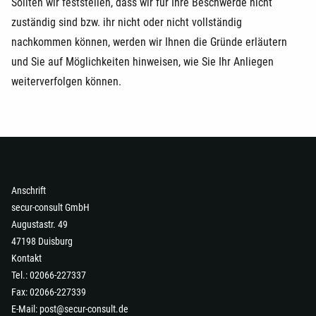
Sollten wir feststellen, dass wir für Ihre Beschwerde nicht
zuständig sind bzw. ihr nicht oder nicht vollständig
nachkommen können, werden wir Ihnen die Gründe erläutern
und Sie auf Möglichkeiten hinweisen, wie Sie Ihr Anliegen
weiterverfolgen können.
Anschrift
secur-consult GmbH
Augustastr. 49
47198 Duisburg
Kontakt
Tel.: 02066-227337
Fax: 02066-227339
E-Mail:
post@secur-consult.de