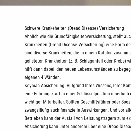
Risiko: Schwere Krankheiten
Schwere Krankeheiten (Dread Disease) Versicherung
Ähnlich wie die Grundfähigkeitenversicherung, stellt a
Krankheiten (Dread-Disease-Versicherung) eine Form de
sind diverse Krankheiten, die in einem Katalog zusamme
gelisteten Krankheiten (z. B. Schlaganfall oder Krebs) 
hilft dann dabei, den neuen Lebensumständen zu bege
eigenen 4 Wänden.
Keyman-Absicherung: Aufgrund Ihres Wissens, Ihrer Kont
eine Führungskraft in einer Schlüsselposition innerhal
wichtiger Mitarbeiter. Sollten Geschäftsführer oder Spezi
zwangsläufig auch finanzielle Auswirkungen. Und vor al
Betrieben kann der Ausfall von Leistungsträgern zum exi
Absicherung kann unter anderem über eine Dread-Diseas