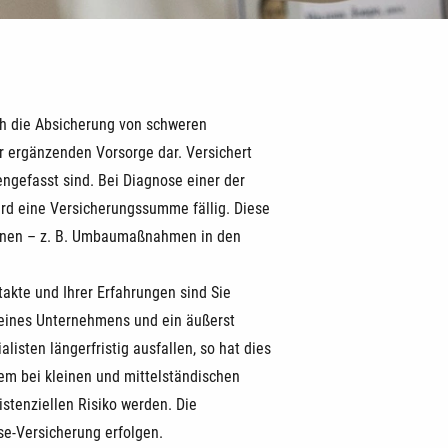
uch die Absicherung von schweren
r ergänzenden Vorsorge dar. Versichert
ngefasst sind. Bei Diagnose einer der
wird eine Versicherungssumme fällig. Diese
gnen – z. B. Umbaumaßnahmen in den
akte und Ihrer Erfahrungen sind Sie
b eines Unternehmens und ein äußerst
alisten längerfristig ausfallen, so hat dies
lem bei kleinen und mittelständischen
stenziellen Risiko werden. Die
e-Versicherung erfolgen.