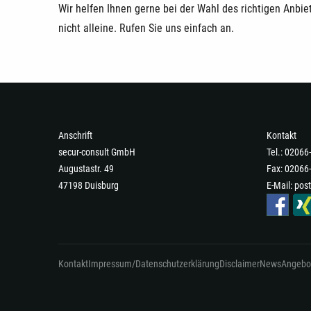
Wir helfen Ihnen gerne bei der Wahl des richtigen Anbie
nicht alleine. Rufen Sie uns einfach an.
Anschrift
Kontakt
secur-consult GmbH
Tel.: 0206
Augustastr. 49
Fax: 02066
47198 Duisburg
E-Mail:
post
Kontakt
Impressum/Datenschutzerklärung
Disclaimer
News
Angebo