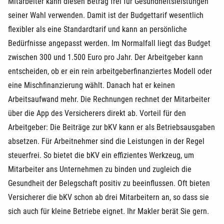
Mitarbeiter kann diesen Betrag frei für Gesundheitsleistungen
seiner Wahl verwenden. Damit ist der Budgettarif wesentlich
flexibler als eine Standardtarif und kann an persönliche
Bedürfnisse angepasst werden. Im Normalfall liegt das Budget
zwischen 300 und 1.500 Euro pro Jahr. Der Arbeitgeber kann
entscheiden, ob er ein rein arbeitgeberfinanziertes Modell oder
eine Mischfinanzierung wählt. Danach hat er keinen
Arbeitsaufwand mehr. Die Rechnungen rechnet der Mitarbeiter
über die App des Versicherers direkt ab. Vorteil für den
Arbeitgeber: Die Beiträge zur bKV kann er als Betriebsausgaben
absetzen. Für Arbeitnehmer sind die Leistungen in der Regel
steuerfrei. So bietet die bKV ein effizientes Werkzeug, um
Mitarbeiter ans Unternehmen zu binden und zugleich die
Gesundheit der Belegschaft positiv zu beeinflussen. Oft bieten
Versicherer die bKV schon ab drei Mitarbeitern an, so dass sie
sich auch für kleine Betriebe eignet. Ihr Makler berät Sie gern.