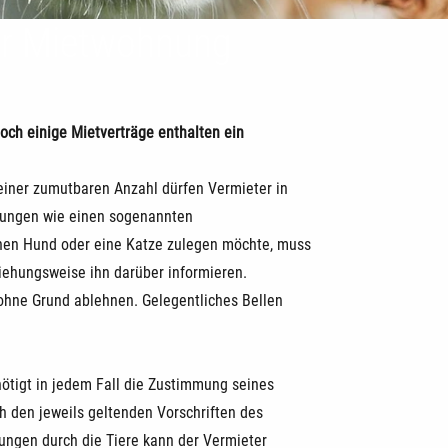
der Mietwohnung
Doch einige Mietverträge enthalten ein
 einer zumutbaren Anzahl dürfen Vermieter in
nkungen wie einen sogenannten
einen Hund oder eine Katze zulegen möchte, muss
iehungsweise ihn darüber informieren.
 ohne Grund ablehnen. Gelegentliches Bellen
nötigt in jedem Fall die Zustimmung seines
ch den jeweils geltenden Vorschriften des
ungen durch die Tiere kann der Vermieter