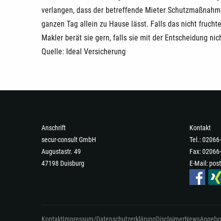
verlangen, dass der betreffende Mieter Schutzmaßnahmen
ganzen Tag allein zu Hause lässt. Falls das nicht frucht
Makler berät sie gern, falls sie mit der Entscheidung nic
Quelle: Ideal Versicherung
Anschrift
Kontakt
secur-consult GmbH
Tel.: 0206
Augustastr. 49
Fax: 02066
47198 Duisburg
E-Mail:
post
Kontakt
Impressum/Datenschutzerklärung
Disclaimer
News
Angebo