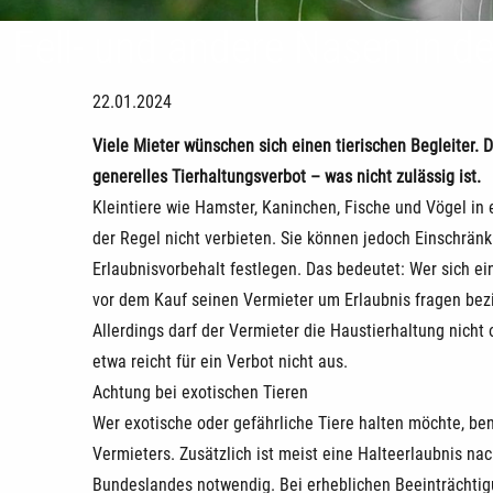
Fell- und andere Nasen in 
22.01.2024
Viele Mieter wünschen sich einen tierischen Begleiter. 
generelles Tierhaltungsverbot – was nicht zulässig ist.
Kleintiere wie Hamster, Kaninchen, Fische und Vögel in
der Regel nicht verbieten. Sie können jedoch Einschrä
Erlaubnisvorbehalt festlegen. Das bedeutet: Wer sich 
vor dem Kauf seinen Vermieter um Erlaubnis fragen bez
Allerdings darf der Vermieter die Haustierhaltung nicht
etwa reicht für ein Verbot nicht aus.
Achtung bei exotischen Tieren
Wer exotische oder gefährliche Tiere halten möchte, be
Vermieters. Zusätzlich ist meist eine Halteerlaubnis na
Bundeslandes notwendig. Bei erheblichen Beeinträchtig